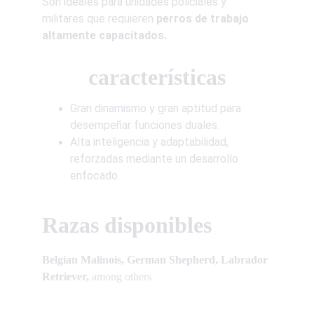
Son ideales para unidades policiales y 
militares que requieren 
perros de trabajo 
altamente capacitados.
características
Gran dinamismo y gran aptitud para 
desempeñar funciones duales. 
Alta inteligencia y adaptabilidad, 
reforzadas mediante un desarrollo 
enfocado.
Razas disponibles
Belgian Malinois, German Shepherd, Labrador 
Retriever,
 among others